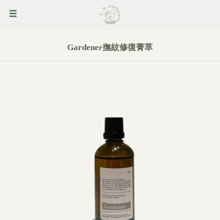
Gardener撫紋修復菁萃