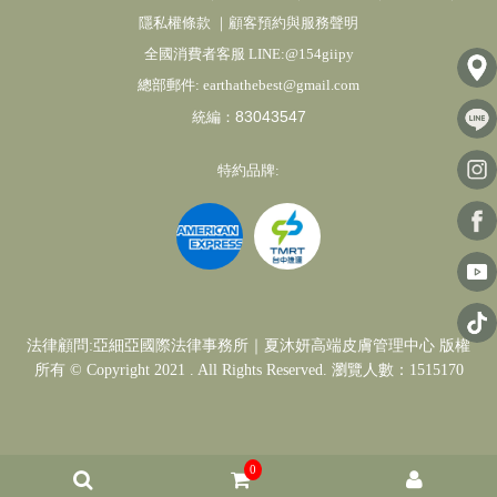
隱私權條款
｜
顧客預約與服務聲明
全國消費者客服 LINE:@154giipy
總部郵件:
earthathebest@gmail.com
83043547
統編：
特約品牌:
法律顧問:亞細亞國際法律事務所｜夏沐妍高端皮膚管理中心 版權
所有 © Copyright 2021 . All Rights Reserved. 瀏覽人數：1515170
0